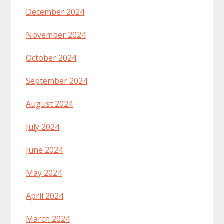
December 2024
November 2024
October 2024
September 2024
August 2024
July 2024
June 2024
May 2024
April 2024
March 2024