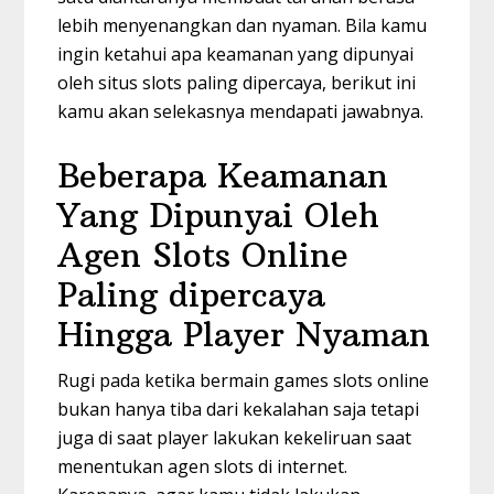
lebih menyenangkan dan nyaman. Bila kamu
ingin ketahui apa keamanan yang dipunyai
oleh situs slots paling dipercaya, berikut ini
kamu akan selekasnya mendapati jawabnya.
Beberapa Keamanan
Yang Dipunyai Oleh
Agen Slots Online
Paling dipercaya
Hingga Player Nyaman
Rugi pada ketika bermain games slots online
bukan hanya tiba dari kekalahan saja tetapi
juga di saat player lakukan kekeliruan saat
menentukan agen slots di internet.