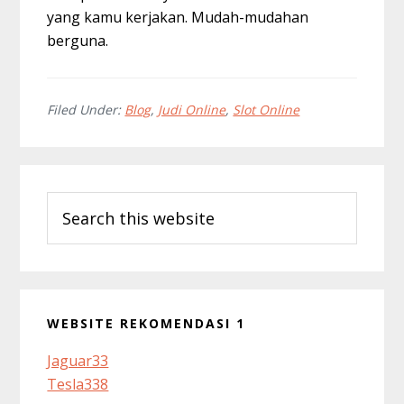
yang kamu kerjakan. Mudah-mudahan
berguna.
Filed Under:
Blog
,
Judi Online
,
Slot Online
Primary
Search
Sidebar
this
website
WEBSITE REKOMENDASI 1
Jaguar33
Tesla338