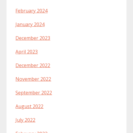
February 2024
January 2024
December 2023
April 2023
December 2022
November 2022
September 2022
August 2022
July 2022