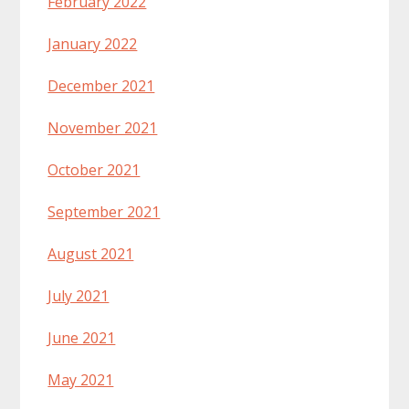
February 2022
January 2022
December 2021
November 2021
October 2021
September 2021
August 2021
July 2021
June 2021
May 2021