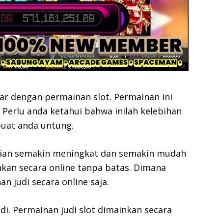
iar dengan permainan slot. Permainan ini
 Perlu anda ketahui bahwa inilah kelebihan
buat anda untung.
udian semakin meningkat dan semakin mudah
kan secara online tanpa batas. Dimana
 judi secara online saja.
i. Permainan judi slot dimainkan secara