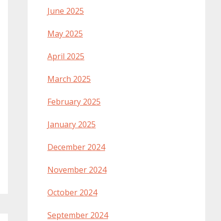
June 2025
May 2025
April 2025
March 2025
February 2025
January 2025
December 2024
November 2024
October 2024
September 2024