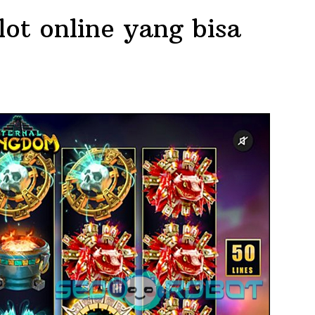
ot online yang bisa