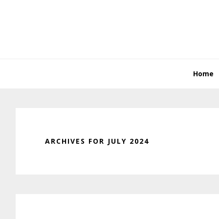
Skip
Skip
Skip
to
to
to
primary
main
primary
navigation
content
sidebar
Home
ARCHIVES FOR JULY 2024