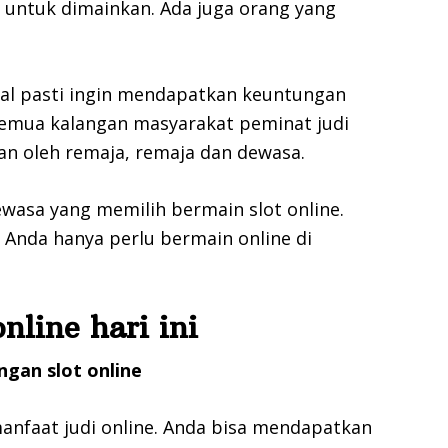
h untuk dimainkan. Ada juga orang yang
enal pasti ingin mendapatkan keuntungan
 semua kalangan masyarakat peminat judi
an oleh remaja, remaja dan dewasa.
wasa yang memilih bermain slot online.
 Anda hanya perlu bermain online di
nline hari ini
gan slot online
anfaat judi online. Anda bisa mendapatkan