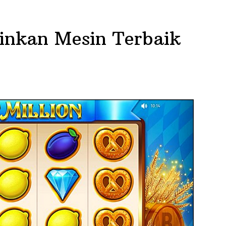
inkan Mesin Terbaik