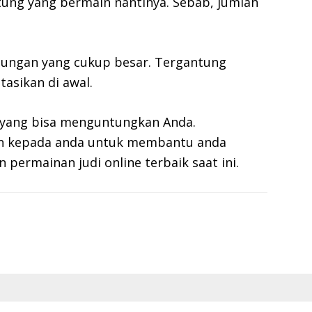
tung yang bermain nantinya. Sebab, jumlah
ungan yang cukup besar. Tergantung
asikan di awal.
e yang bisa menguntungkan Anda.
n kepada anda untuk membantu anda
ermainan judi online terbaik saat ini.