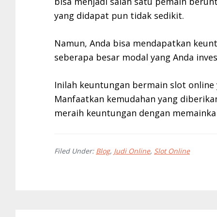
bisa menjadi salah satu pemain berun
yang didapat pun tidak sedikit.
Namun, Anda bisa mendapatkan keunt
seberapa besar modal yang Anda invest
Inilah keuntungan bermain slot onlin
Manfaatkan kemudahan yang diberika
meraih keuntungan dengan memainkan p
Filed Under:
Blog
,
Judi Online
,
Slot Online