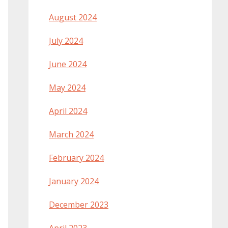
August 2024
July 2024
June 2024
May 2024
April 2024
March 2024
February 2024
January 2024
December 2023