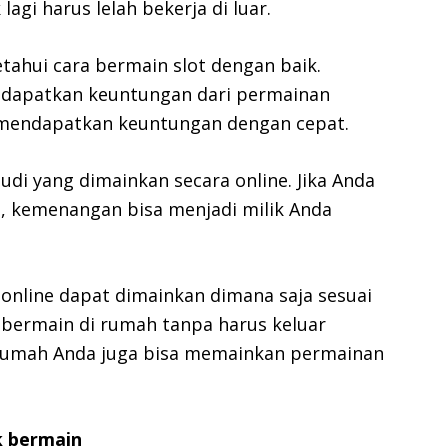
agi harus lelah bekerja di luar.
tahui cara bermain slot dengan baik.
ndapatkan keuntungan dari permainan
n mendapatkan keuntungan dengan cepat.
udi yang dimainkan secara online. Jika Anda
 kemenangan bisa menjadi milik Anda
online dapat dimainkan dimana saja sesuai
bermain di rumah tanpa harus keluar
i rumah Anda juga bisa memainkan permainan
k bermain