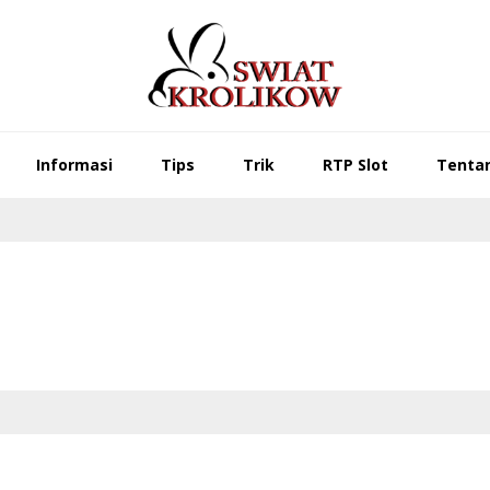
Informasi
Tips
Trik
RTP Slot
Tenta