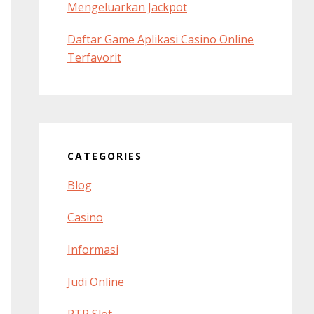
Mengeluarkan Jackpot
Daftar Game Aplikasi Casino Online
Terfavorit
CATEGORIES
Blog
Casino
Informasi
Judi Online