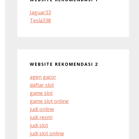
Jaguar33
Tesla338
WEBSITE REKOMENDASI 2
agen gacor
daftar slot
game slot
game slot online
judi online
judi resmi
judi slot
judi slot online