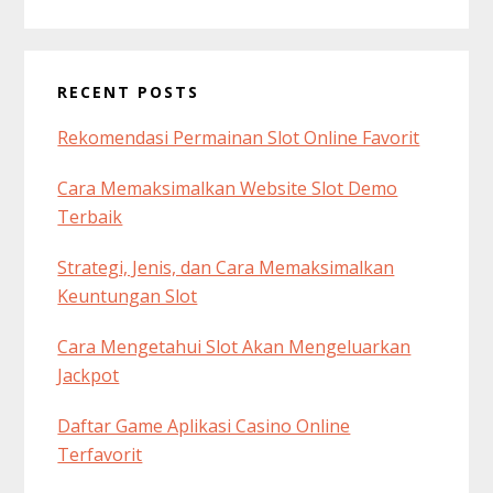
RECENT POSTS
Rekomendasi Permainan Slot Online Favorit
Cara Memaksimalkan Website Slot Demo
Terbaik
Strategi, Jenis, dan Cara Memaksimalkan
Keuntungan Slot
Cara Mengetahui Slot Akan Mengeluarkan
Jackpot
Daftar Game Aplikasi Casino Online
Terfavorit