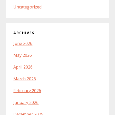
Uncategorized
ARCHIVES
June 2026
May 2026
April 2026
March 2026
February 2026
January 2026
December 2025