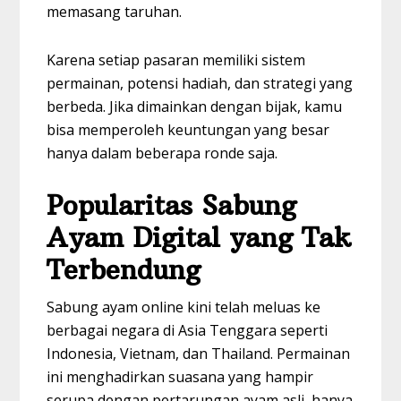
memasang taruhan.
Karena setiap pasaran memiliki sistem
permainan, potensi hadiah, dan strategi yang
berbeda. Jika dimainkan dengan bijak, kamu
bisa memperoleh keuntungan yang besar
hanya dalam beberapa ronde saja.
Popularitas Sabung
Ayam Digital yang Tak
Terbendung
Sabung ayam online kini telah meluas ke
berbagai negara di Asia Tenggara seperti
Indonesia, Vietnam, dan Thailand. Permainan
ini menghadirkan suasana yang hampir
serupa dengan pertarungan ayam asli, hanya