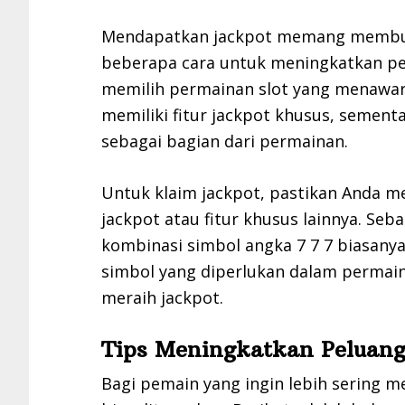
Mendapatkan jackpot memang membut
beberapa cara untuk meningkatkan pe
memilih permainan slot yang menawar
memiliki fitur jackpot khusus, sement
sebagai bagian dari permainan.
Untuk klaim jackpot, pastikan Anda m
jackpot atau fitur khusus lainnya. Seb
kombinasi simbol angka 7 7 7 biasany
simbol yang diperlukan dalam permai
meraih jackpot.
Tips Meningkatkan Peluang
Bagi pemain yang ingin lebih sering 