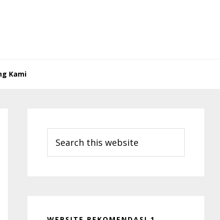
ng Kami
Primary
Sidebar
Search
this
website
WEBSITE REKOMENDASI 1