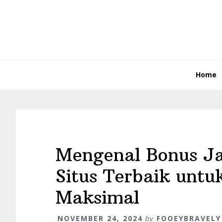
Skip
Skip
Skip
to
to
to
primary
main
primary
navigation
content
sidebar
Home
Mengenal Bonus Ja
Situs Terbaik unt
Maksimal
NOVEMBER 24, 2024
by
FOOEYBRAVELY