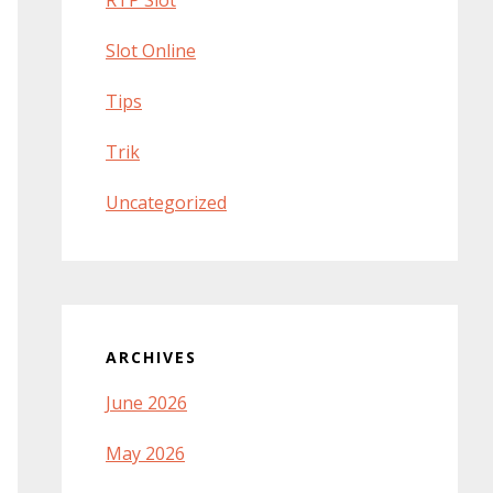
RTP Slot
Slot Online
Tips
Trik
Uncategorized
ARCHIVES
June 2026
May 2026