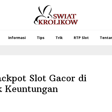
Informasi
Tips
Trik
RTP Slot
Tenta
ckpot Slot Gacor di
uk Keuntungan