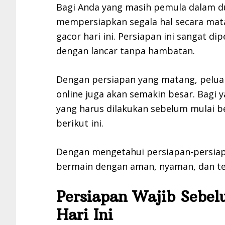
Bagi Anda yang masih pemula dalam du
mempersiapkan segala hal secara mat
gacor hari ini. Persiapan ini sangat d
dengan lancar tanpa hambatan.
Dengan persiapan yang matang, pelu
online juga akan semakin besar. Bagi 
yang harus dilakukan sebelum mulai b
berikut ini.
Dengan mengetahui persiapan-persiapa
bermain dengan aman, nyaman, dan t
Persiapan Wajib Sebel
Hari Ini