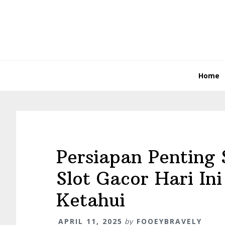
Skip
Skip
Skip
to
to
to
primary
main
primary
navigation
content
sidebar
Home
Persiapan Penting
Slot Gacor Hari In
Ketahui
APRIL 11, 2025
by
FOOEYBRAVELY