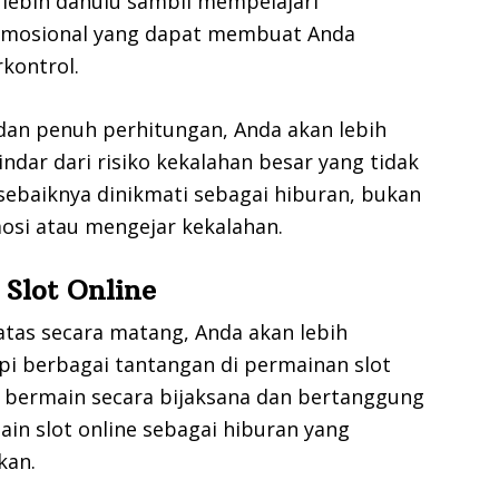
rlebih dahulu sambil mempelajari
 emosional yang dapat membuat Anda
rkontrol.
dan penuh perhitungan, Anda akan lebih
dar dari risiko kekalahan besar yang tidak
 sebaiknya dinikmati sebagai hiburan, bukan
osi atau mengejar kekalahan.
Slot Online
tas secara matang, Anda akan lebih
pi berbagai tantangan di permainan slot
alu bermain secara bijaksana dan bertanggung
in slot online sebagai hiburan yang
kan.