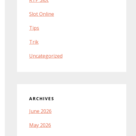
RTP Slot
Slot Online
Tips
Trik
Uncategorized
ARCHIVES
June 2026
May 2026