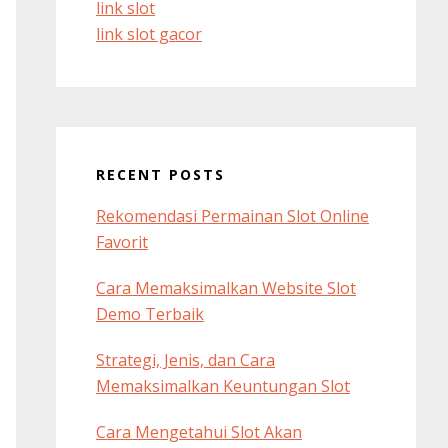
link slot
link slot gacor
RECENT POSTS
Rekomendasi Permainan Slot Online
Favorit
Cara Memaksimalkan Website Slot
Demo Terbaik
Strategi, Jenis, dan Cara
Memaksimalkan Keuntungan Slot
Cara Mengetahui Slot Akan