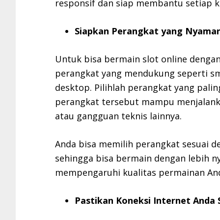
responsif dan siap membantu setiap k
Siapkan Perangkat yang Nyama
Untuk bisa bermain slot online dengan
perangkat yang mendukung seperti sm
desktop. Pilihlah perangkat yang pali
perangkat tersebut mampu menjalanka
atau gangguan teknis lainnya.
Anda bisa memilih perangkat sesuai d
sehingga bisa bermain dengan lebih ny
mempengaruhi kualitas permainan And
Pastikan Koneksi Internet Anda S