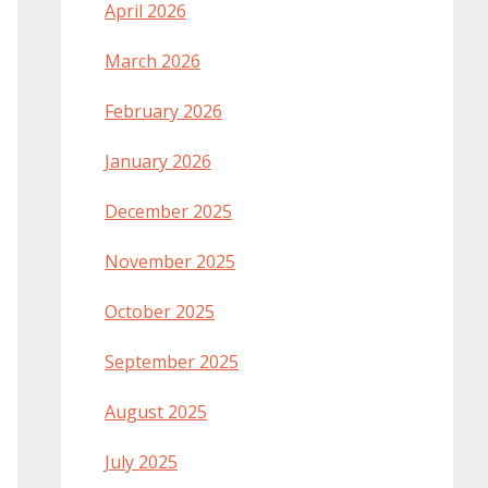
April 2026
March 2026
February 2026
January 2026
December 2025
November 2025
October 2025
September 2025
August 2025
July 2025