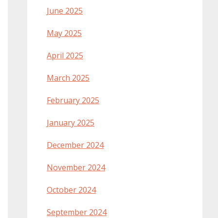
June 2025
May 2025
April 2025
March 2025
February 2025
January 2025
December 2024
November 2024
October 2024
September 2024