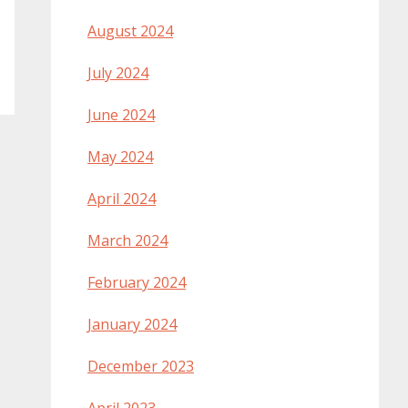
August 2024
July 2024
June 2024
May 2024
April 2024
March 2024
February 2024
January 2024
December 2023