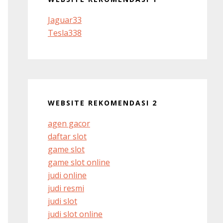
Jaguar33
Tesla338
WEBSITE REKOMENDASI 2
agen gacor
daftar slot
game slot
game slot online
judi online
judi resmi
judi slot
judi slot online