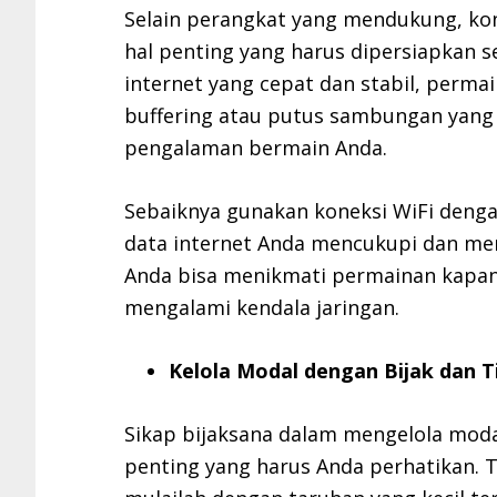
Selain perangkat yang mendukung, kon
hal penting yang harus dipersiapkan s
internet yang cepat dan stabil, perma
buffering atau putus sambungan yang
pengalaman bermain Anda.
Sebaiknya gunakan koneksi WiFi denga
data internet Anda mencukupi dan memi
Anda bisa menikmati permainan kapan 
mengalami kendala jaringan.
Kelola Modal dengan Bijak dan 
Sikap bijaksana dalam mengelola moda
penting yang harus Anda perhatikan. 