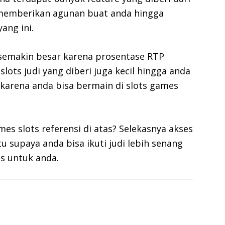
a memberikan agunan buat anda hingga
ang ini.
 semakin besar karena prosentase RTP
lots judi yang diberi juga kecil hingga anda
 karena anda bisa bermain di slots games
s slots referensi di atas? Selekasnya akses
u supaya anda bisa ikuti judi lebih senang
es untuk anda.