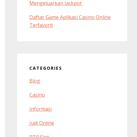
Mengeluarkan Jackpot
Daftar Game Aplikasi Casino Online
Terfavorit
CATEGORIES
Blog
Casino
Informasi
Judi Online