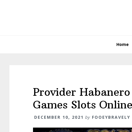
Skip
Skip
Skip
to
to
to
primary
main
primary
navigation
content
sidebar
Home
Provider Habanero
Games Slots Online
DECEMBER 10, 2021
by
FOOEYBRAVELY