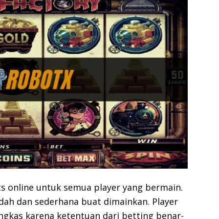
ots online untuk semua player yang bermain.
udah dan sederhana buat dimainkan. Player
ingkas karena ketentuan dari betting benar-