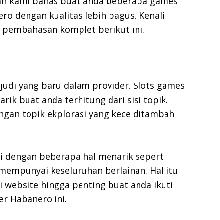
sudah kami bahas buat anda beberapa games
ro dengan kualitas lebih bagus. Kenali
ti pembahasan komplet berikut ini.
 judi yang baru dalam provider. Slots games
ik buat anda terhitung dari sisi topik.
ngan topik ekplorasi yang kece ditambah
uti dengan beberapa hal menarik seperti
mempunyai keseluruhan berlainan. Hal itu
 website hingga penting buat anda ikuti
er Habanero ini.