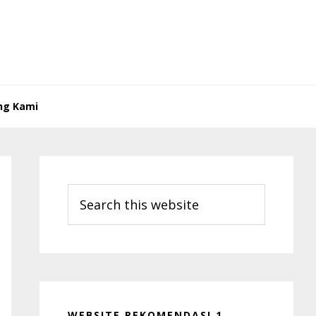
ng Kami
Primary
Sidebar
Search
this
website
WEBSITE REKOMENDASI 1