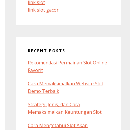
link slot
link slot gacor
RECENT POSTS
Rekomendasi Permainan Slot Online
Favorit
Cara Memaksimalkan Website Slot
Demo Terbaik
Strategi, Jenis, dan Cara
Memaksimalkan Keuntungan Slot
Cara Mengetahui Slot Akan