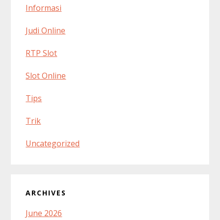
Informasi
Judi Online
RTP Slot
Slot Online
Tips
Trik
Uncategorized
ARCHIVES
June 2026