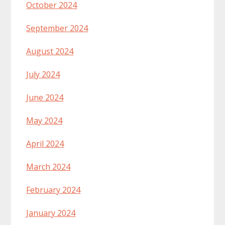
October 2024
September 2024
August 2024
July 2024
June 2024
May 2024
April 2024
March 2024
February 2024
January 2024