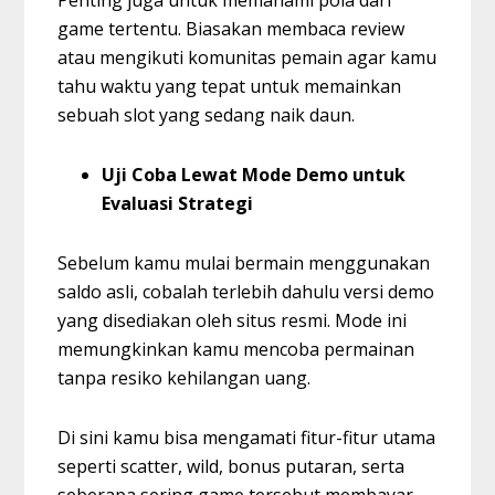
Penting juga untuk memahami pola dari
game tertentu. Biasakan membaca review
atau mengikuti komunitas pemain agar kamu
tahu waktu yang tepat untuk memainkan
sebuah slot yang sedang naik daun.
Uji Coba Lewat Mode Demo untuk
Evaluasi Strategi
Sebelum kamu mulai bermain menggunakan
saldo asli, cobalah terlebih dahulu versi demo
yang disediakan oleh situs resmi. Mode ini
memungkinkan kamu mencoba permainan
tanpa resiko kehilangan uang.
Di sini kamu bisa mengamati fitur-fitur utama
seperti scatter, wild, bonus putaran, serta