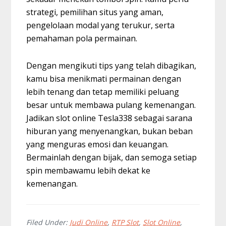
strategi, pemilihan situs yang aman,
pengelolaan modal yang terukur, serta
pemahaman pola permainan.
Dengan mengikuti tips yang telah dibagikan,
kamu bisa menikmati permainan dengan
lebih tenang dan tetap memiliki peluang
besar untuk membawa pulang kemenangan.
Jadikan slot online
Tesla338
sebagai sarana
hiburan yang menyenangkan, bukan beban
yang menguras emosi dan keuangan.
Bermainlah dengan bijak, dan semoga setiap
spin membawamu lebih dekat ke
kemenangan.
Filed Under:
Judi Online
,
RTP Slot
,
Slot Online
,