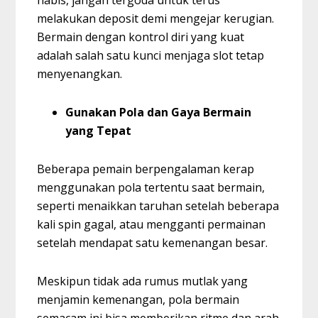
habis, jangan tergoda untuk terus
melakukan deposit demi mengejar kerugian.
Bermain dengan kontrol diri yang kuat
adalah salah satu kunci menjaga slot tetap
menyenangkan.
Gunakan Pola dan Gaya Bermain
yang Tepat
Beberapa pemain berpengalaman kerap
menggunakan pola tertentu saat bermain,
seperti menaikkan taruhan setelah beberapa
kali spin gagal, atau mengganti permainan
setelah mendapat satu kemenangan besar.
Meskipun tidak ada rumus mutlak yang
menjamin kemenangan, pola bermain