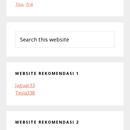
Tips
,
Trik
Primary
Search
Sidebar
this
website
WEBSITE REKOMENDASI 1
Jaguar33
Tesla338
WEBSITE REKOMENDASI 2