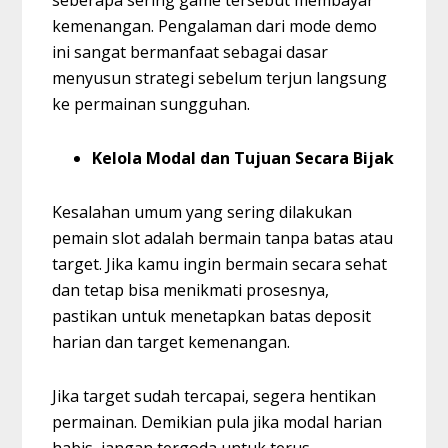
seberapa sering game tersebut membayar
kemenangan. Pengalaman dari mode demo
ini sangat bermanfaat sebagai dasar
menyusun strategi sebelum terjun langsung
ke permainan sungguhan.
Kelola Modal dan Tujuan Secara Bijak
Kesalahan umum yang sering dilakukan
pemain slot adalah bermain tanpa batas atau
target. Jika kamu ingin bermain secara sehat
dan tetap bisa menikmati prosesnya,
pastikan untuk menetapkan batas deposit
harian dan target kemenangan.
Jika target sudah tercapai, segera hentikan
permainan. Demikian pula jika modal harian