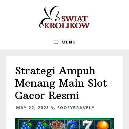
Skip
Skip
Skip
to
to
to
primary
main
primary
navigation
content
sidebar
MENU
Strategi Ampuh
Menang Main Slot
Gacor Resmi
MAY 22, 2025
by
FOOEYBRAVELY