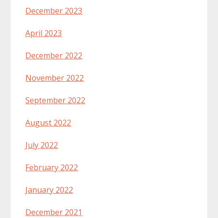
December 2023
April 2023
December 2022
November 2022
September 2022
August 2022
July 2022
February 2022
January 2022
December 2021