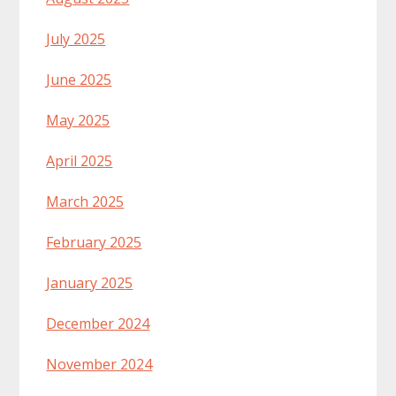
July 2025
June 2025
May 2025
April 2025
March 2025
February 2025
January 2025
December 2024
November 2024