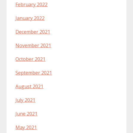
February 2022
January 2022
December 2021
November 2021
October 2021
September 2021
August 2021
July 2021
June 2021
May 2021