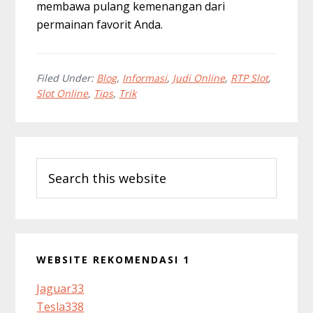
membawa pulang kemenangan dari
permainan favorit Anda.
Filed Under:
Blog
,
Informasi
,
Judi Online
,
RTP Slot
,
Slot Online
,
Tips
,
Trik
Primary
Search
Sidebar
this
website
WEBSITE REKOMENDASI 1
Jaguar33
Tesla338