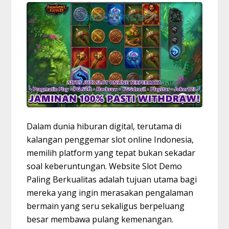
Dalam dunia hiburan digital, terutama di
kalangan penggemar slot online Indonesia,
memilih platform yang tepat bukan sekadar
soal keberuntungan. Website Slot Demo
Paling Berkualitas adalah tujuan utama bagi
mereka yang ingin merasakan pengalaman
bermain yang seru sekaligus berpeluang
besar membawa pulang kemenangan.