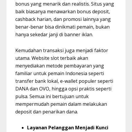
bonus yang menarik dan realistis. Situs yang
baik biasanya menawarkan bonus deposit,
cashback harian, dan promosi lainnya yang
benar-benar bisa dinikmati pemain, bukan
hanya sekedar janji di banner iklan.
Kemudahan transaksi juga menjadi faktor
utama. Website slot terbaik akan
menyediakan metode pembayaran yang
familiar untuk pemain Indonesia seperti
transfer bank lokal, e-wallet populer seperti
DANA dan OVO, hingga opsi praktis seperti
pulsa. Semua ini bertujuan untuk
mempermudah pemain dalam melakukan
deposit dan penarikan dana.
Layanan Pelanggan Menjadi Kunci