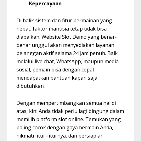
Kepercayaan
Di balik sistem dan fitur permainan yang
hebat, faktor manusia tetap tidak bisa
diabaikan. Website Slot Demo yang benar-
benar unggul akan menyediakan layanan
pelanggan aktif selama 24 jam penuh. Baik
melalui live chat, WhatsApp, maupun media
sosial, pemain bisa dengan cepat
mendapatkan bantuan kapan saja
dibutuhkan.
Dengan mempertimbangkan semua hal di
atas, kini Anda tidak perlu lagi bingung dalam
memilih platform slot online. Temukan yang
paling cocok dengan gaya bermain Anda,
nikmati fitur-fiturnya, dan bersiaplah