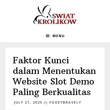
Skip
Skip
Skip
to
to
to
primary
main
primary
navigation
content
sidebar
MENU
Faktor Kunci
dalam Menentukan
Website Slot Demo
Paling Berkualitas
JULY 21, 2025
by
FOOEYBRAVELY