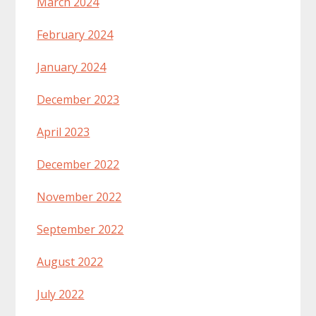
March 2024
February 2024
January 2024
December 2023
April 2023
December 2022
November 2022
September 2022
August 2022
July 2022